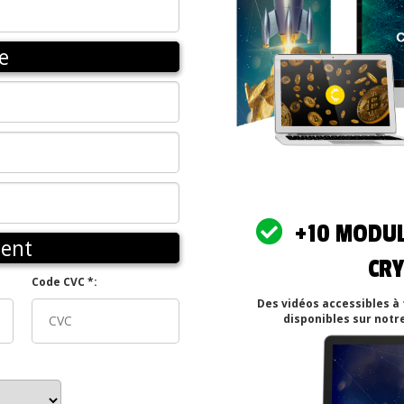
e
+10 MODULE
ent
CR
Code CVC *:
Des vidéos accessibles à 
disponibles sur notr