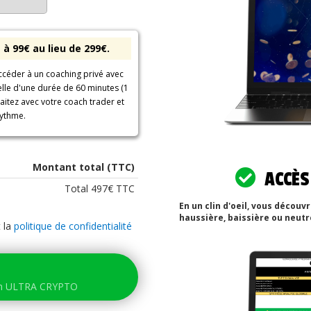
à 99€ au lieu de 299€.
ccéder à un coaching privé avec
elle d'une durée de 60 minutes (1
aitez avec votre coach trader et
rythme.
Montant total (TTC)
ACCÈS 
Total 497€ TTC
En un clin d'oeil, vous découv
haussière, baissière ou neutr
 la
politique de confidentialité
on ULTRA CRYPTO