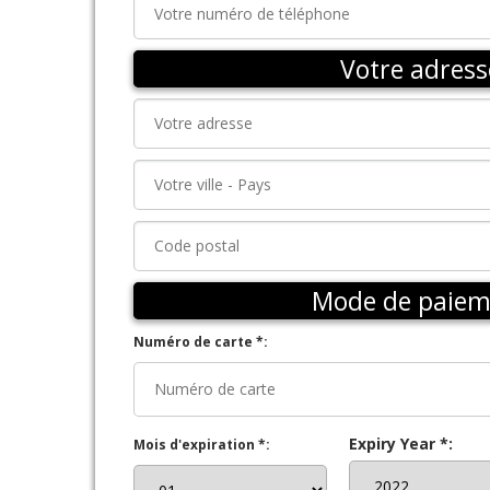
Votre adress
Mode de paiem
Numéro de carte *:
Expiry Year *:
Mois d'expiration *: